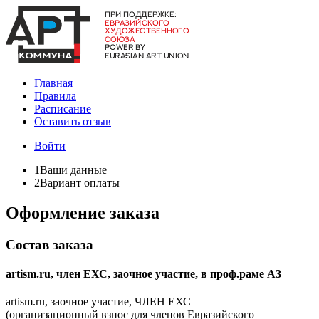
Главная
Правила
Расписание
Оставить отзыв
Войти
1
Ваши данные
2
Вариант оплаты
Оформление заказа
Состав заказа
artism.ru, член ЕХС, заочное участие, в проф.раме А3
artism.ru, заочное участие, ЧЛЕН ЕХС
(организационный взнос для членов Евразийского