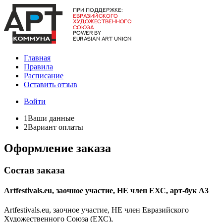
Главная
Правила
Расписание
Оставить отзыв
Войти
1
Ваши данные
2
Вариант оплаты
Оформление заказа
Состав заказа
Artfestivals.eu, заочное участие, НЕ член ЕХС, арт-бук А3
Artfestivals.eu, заочное участие, НЕ член Евразийского
Художественного Союза (ЕХС),