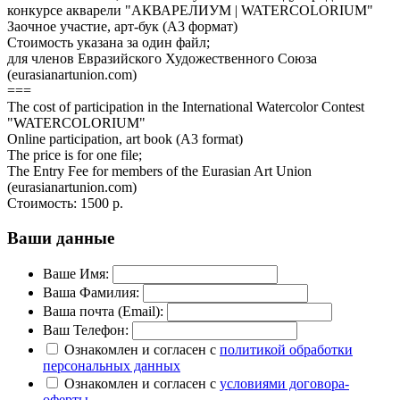
конкурсе акварели "АКВАРЕЛИУМ | WATERCOLORIUM"
Заочное участие, арт-бук (А3 формат)
Стоимость указана за один файл;
для членов Евразийского Художественного Союза
(eurasianartunion.com)
===
The cost of participation in the International Watercolor Contest
"WATERCOLORIUM"
Online participation, art book (A3 format)
The price is for one file;
The Entry Fee for members of the Eurasian Art Union
(eurasianartunion.com)
Стоимость:
1500 р.
Ваши данные
Ваше Имя:
Ваша Фамилия:
Ваша почта (Email):
Ваш Телефон:
Ознакомлен и согласен с
политикой обработки
персональных данных
Ознакомлен и согласен с
условиями договора-
оферты