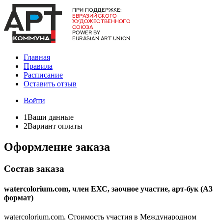
Главная
Правила
Расписание
Оставить отзыв
Войти
1
Ваши данные
2
Вариант оплаты
Оформление заказа
Состав заказа
watercolorium.com, член ЕХС, заочное участие, арт-бук (А3
формат)
watercolorium.com, Стоимость участия в Международном