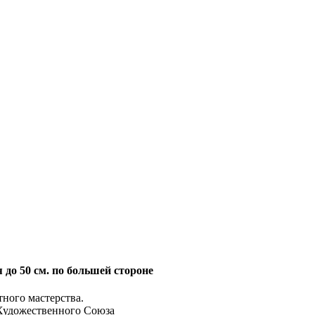
я до 50 см. по большей стороне
ного мастерства.
дожественного Союза