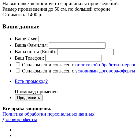
На выставке экспонируются оригиналы произведений.
Размер произведения до 50 см. по большей стороне
Стоимость:
1400 р.
Ваши данные
Ваше Имя:
Ваша Фамилия:
Ваша почта (Email):
Ваш Телефон:
Ознакомлен и согласен с
политикой обработки персо
Ознакомлен и согласен с
условиями договора-оферты
Есть промокод?
Промокод применен
Все права защищены.
Политика обработки персональных данных
Договор оферты