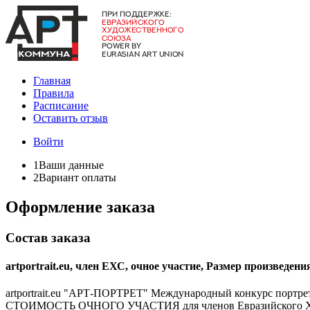
Главная
Правила
Расписание
Оставить отзыв
Войти
1
Ваши данные
2
Вариант оплаты
Оформление заказа
Состав заказа
artportrait.eu, член ЕХС, очное участие, Размер произведени
artportrait.eu "АРТ-ПОРТРЕТ" Международный конкурс портрет
СТОИМОСТЬ ОЧНОГО УЧАСТИЯ для членов Евразийского Ху