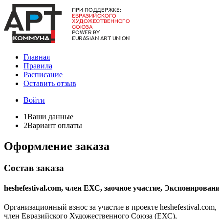
Главная
Правила
Расписание
Оставить отзыв
Войти
1
Ваши данные
2
Вариант оплаты
Оформление заказа
Состав заказа
heshefestival.com, член ЕХС, заочное участие, Экспонирован
Организационный взнос за участие в проекте heshefestival.com,
член Евразийского Художественного Союза (ЕХС),