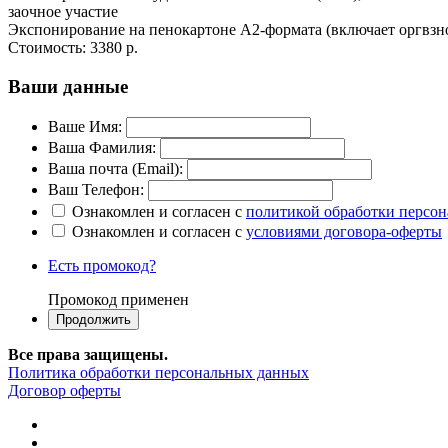
заочное участие
Экспонирование на пенокартоне А2-формата (включает оргвзно
Стоимость:
3380 р.
Ваши данные
Ваше Имя:
Ваша Фамилия:
Ваша почта (Email):
Ваш Телефон:
Ознакомлен и согласен с
политикой обработки персо
Ознакомлен и согласен с
условиями договора-оферты
Есть промокод?
Промокод применен
Все права защищены.
Политика обработки персональных данных
Договор оферты