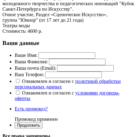
молодежного творчества и педагогических инноваций "Кубок
Санкт-Петербурга по Искусству".
Очное участие, Раздел «Сценическое Искусство»,
группа "Юниор" (от 17 лет до 21 года)
Театры моды
Стоимость:
4600 р.
Ваши данные
Ваше Имя:
Ваша Фамилия:
Ваша почта (Email):
Ваш Телефон:
Ознакомлен и согласен с
политикой обработки
персональных данных
Ознакомлен и согласен с
условиями договора-
оферты
Есть промокод?
Промокод применен
Все права защищены.