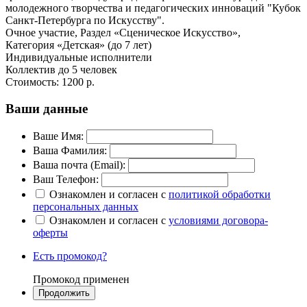
молодежного творчества и педагогических инноваций "Кубок
Санкт-Петербурга по Искусству".
Очное участие, Раздел «Сценическое Искусство»,
Категория «Детская» (до 7 лет)
Индивидуальные исполнители
Коллектив до 5 человек
Стоимость:
1200 р.
Ваши данные
Ваше Имя:
Ваша Фамилия:
Ваша почта (Email):
Ваш Телефон:
Ознакомлен и согласен с
политикой обработки
персональных данных
Ознакомлен и согласен с
условиями договора-
оферты
Есть промокод?
Промокод применен