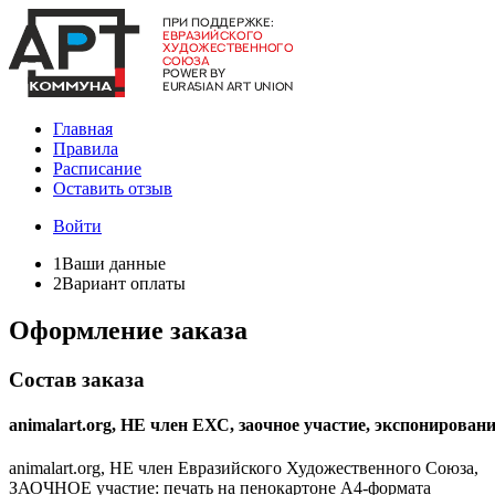
Главная
Правила
Расписание
Оставить отзыв
Войти
1
Ваши данные
2
Вариант оплаты
Оформление заказа
Состав заказа
animalart.org, НЕ член ЕХС, заочное участие, экспонирован
animalart.org, НЕ член Евразийского Художественного Союза,
ЗАОЧНОЕ участие: печать на пенокартоне А4-формата