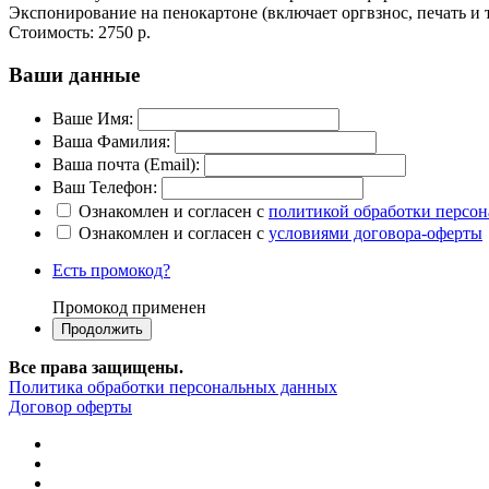
Экспонирование на пенокартоне (включает оргвзнос, печать и 
Стоимость:
2750 р.
Ваши данные
Ваше Имя:
Ваша Фамилия:
Ваша почта (Email):
Ваш Телефон:
Ознакомлен и согласен с
политикой обработки персо
Ознакомлен и согласен с
условиями договора-оферты
Есть промокод?
Промокод применен
Все права защищены.
Политика обработки персональных данных
Договор оферты